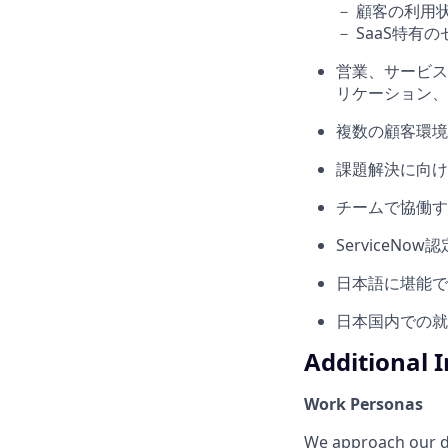
－ 顧客の利用
－ SaaS特
営業、サービス
リケーション、
複数の顧客環境
課題解決に向け
チームで協働す
ServiceN
日本語に堪能で
日本国内での就
Additional 
Work Personas
We approach our dis