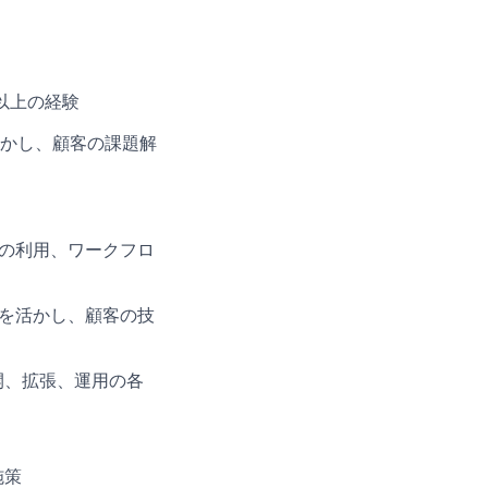
以上の経験
かし、顧客の課題解
ルの利用、ワークフロ
）を活かし、顧客の技
開、拡張、運用の各
施策