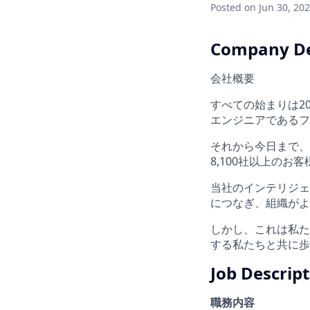
Posted
on Jun 30, 20
Company De
会社概要
すべての始まりは2
エンジニアであるフ
それから今日まで、S
8,100社以上のお
当社のインテリジェ
につなぎ、組織がよ
しかし、これは私た
する私たちと共に歩
Job Descrip
職務内容