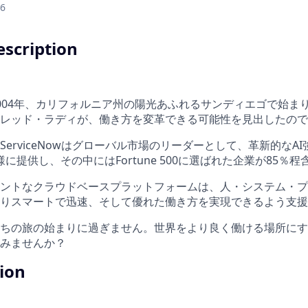
26
scription
004年、カリフォルニア州の陽光あふれるサンディエゴで始ま
レッド・ラディが、働き方を変革できる可能性を見出したので
erviceNowはグローバル市場のリーダーとして、革新的なA
客様に提供し、その中にはFortune 500に選ばれた企業が85％
ントなクラウドベースプラットフォームは、人・システム・プ
りスマートで迅速、そして優れた働き方を実現できるよう支援
ちの旅の始まりに過ぎません。世界をより良く働ける場所にす
みませんか？
tion