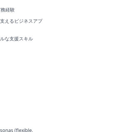
実務経験
支えるビジネスアプ
ルな支援スキル
onas (flexible,