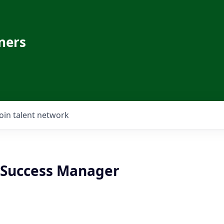
ners
Join talent network
Success Manager