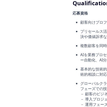
Qualificatio
応募資格
顧客向けプロフ
プリセールス活
決や価値訴求な
複数顧客を同時
AIを業務プロ
ー自動化、AI
基本的な技術的
術的相談に対応
グローバルクラ
フェーズでの技
－ 顧客のビジ
－ 導入プロジ
－ 運用フェー