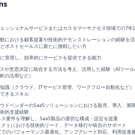
ns
ェッショナルサービスまたはカスタマーサクセス領域での7年
動における顧客提案や技術的デモンストレーションの経験を活
どポストセールスに新たに挑戦したい方
に管理し、効率的にサービスを提供できる能力
セスや意思決定に統合する方法を考え、活用した経験（AIツー
分析の活用など）
知識（クラウド、ITサービス管理、ワークフロー自動化など
できるスキル
ウドベンダーのSaaSソリューションにおける販売、導入、展
術的支援経験
ネス要件を理解し、SaaS製品の適切な構成・設定を提案
ェクトにおける技術的リード、データ移行や統合のサポート
ズでのパフォーマンス最適化、アップグレード対応、利用促進