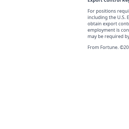
Export Control Re
For positions requi
including the U.S.
obtain export contr
employment is cont
may be required by
From Fortune. ©202