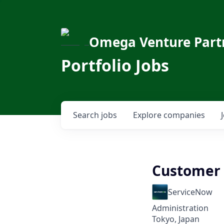
Omega Venture Part
Portfolio Jobs
Search
jobs
Explore
companies
Customer 
ServiceNow
Administration
Tokyo, Japan