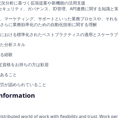
状況分析に基づく拡張提案や新機能の活用支援
有のセキュリティ、ガバナンス、ID管理、API連携に関する知識と
、マーケティング、サポートといった業務プロセスや、それを
さらに業務効率化のための自動化技術に関する理解
における標準化されたベストプラクティスの適用とスケーラブ
た分析スキル
る経験
ow認定資格をお持ちの方は歓迎
あること
労が認められていること
Information
tributed world of work with flexibility and trust. Work pers