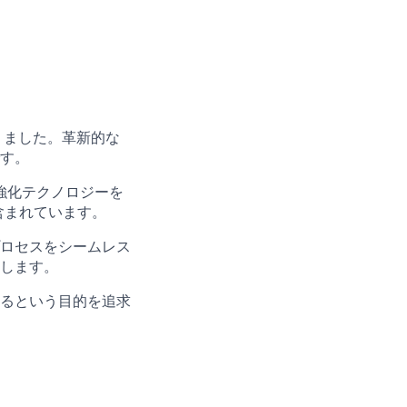
りました。革新的な
す。
I強化テクノロジーを
程含まれています。
ロセスをシームレス
します。
るという目的を追求