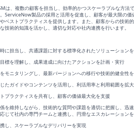
dedのCSMは、複数の顧客を担当し、効率的かつスケーラブルな方
。ServiceNow製品の採用と活用を促進し、顧客が最大限の
やベストプラクティスを提供します。また、顧客からの技術的
な技術的知識を活かし、適切な対応や社内連携を行います。
時に担当し、共通課題に対する標準化されたソリューションを
目標を理解し、成果達成に向けたアクションを計画・実行
をモニタリングし、最新バージョンへの移行や技術的健全性を
じたガイドやコンテンツを活用し、利活用率と利用範囲を拡大
トプラクティスを共有し、顧客の価値最大化を支援
係を維持しながら、技術的な質問や課題を適切に把握し、迅速
応じて社内の専門チームと連携し、円滑なエスカレーションを
携し、スケーラブルなデリバリーを実現