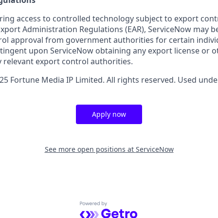
gulations
ring access to controlled technology subject to export cont
 Export Administration Regulations (EAR), ServiceNow may b
ol approval from government authorities for certain individ
ingent upon ServiceNow obtaining any export license or o
 relevant export control authorities.
5 Fortune Media IP Limited. All rights reserved. Used under
Apply now
See more open positions at
ServiceNow
Powered by Getro.com