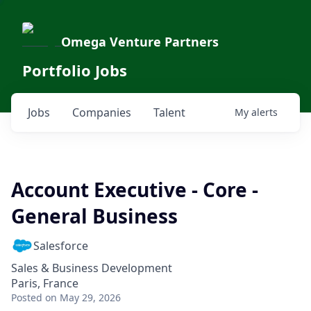
Omega Venture Partners
Portfolio Jobs
Jobs
Companies
Talent
My
alerts
Account Executive - Core -
General Business
Salesforce
Sales & Business Development
Paris, France
Posted
on May 29, 2026