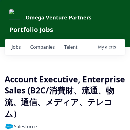
Omega Venture Partners
Portfolio Jobs
Jobs
Companies
Talent
My
alerts
Account Executive, Enterprise
Sales (B2C/消費財、流通、物
流、通信、メディア、テレコ
ム）
Salesforce