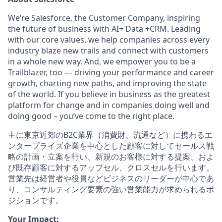
We’re Salesforce, the Customer Company, inspiring
the future of business with AI+ Data +CRM. Leading
with our core values, we help companies across every
industry blaze new trails and connect with customers
in a whole new way. And, we empower you to be a
Trailblazer, too — driving your performance and career
growth, charting new paths, and improving the state
of the world. If you believe in business as the greatest
platform for change and in companies doing well and
doing good – you’ve come to the right place.
主に東京近郊のB2C業界（消費財、流通など）に携わるエ
ンタープライズ企業を中心とした顧客に対してセールス戦
略の計画・立案を行い、新規のお客様に対する提案、およ
び既存顧客に対するアップセル、クロスセルを行います。
営業先は経営者や役員などビジネスのリーダーが中心であ
り、コンサルティング要素の強い営業能力が求められるポ
ジションです。
Your Impact: